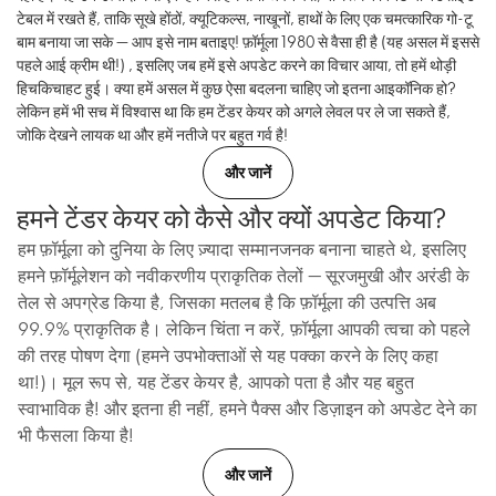
टेबल में रखते हैं, ताकि सूखे होंठों, क्यूटिकल्स, नाखूनों, हाथों के लिए एक चमत्कारिक गो-टू
बाम बनाया जा सके — आप इसे नाम बताइए! फ़ॉर्मूला 1980 से वैसा ही है (यह असल में इससे
पहले आई क्रीम थी!) , इसलिए जब हमें इसे अपडेट करने का विचार आया, तो हमें थोड़ी
हिचकिचाहट हुई। क्या हमें असल में कुछ ऐसा बदलना चाहिए जो इतना आइकॉनिक हो?
लेकिन हमें भी सच में विश्वास था कि हम टेंडर केयर को अगले लेवल पर ले जा सकते हैं,
जोकि देखने लायक था और हमें नतीजे पर बहुत गर्व है!
और जानें
हमने टेंडर केयर को कैसे और क्यों अपडेट किया?
हम फ़ॉर्मूला को दुनिया के लिए ज़्यादा सम्मानजनक बनाना चाहते थे, इसलिए
हमने फ़ॉर्मूलेशन को नवीकरणीय प्राकृतिक तेलों — सूरजमुखी और अरंडी के
तेल से अपग्रेड किया है, जिसका मतलब है कि फ़ॉर्मूला की उत्पत्ति अब
99.9% प्राकृतिक है। लेकिन चिंता न करें, फ़ॉर्मूला आपकी त्वचा को पहले
की तरह पोषण देगा (हमने उपभोक्ताओं से यह पक्का करने के लिए कहा
था!)। मूल रूप से, यह टेंडर केयर है, आपको पता है और यह बहुत
स्वाभाविक है! और इतना ही नहीं, हमने पैक्स और डिज़ाइन को अपडेट देने का
भी फैसला किया है!
और जानें