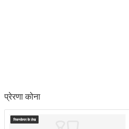
प्रेरणा कोना
स्किनकेयर के लेख