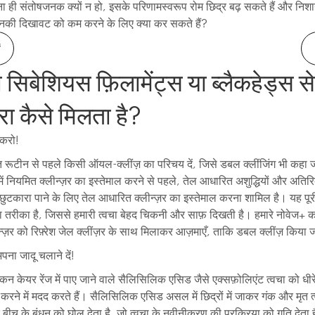
ा ही संतोषजनक क्यों न हो, इसके परिणामस्वरूप रोम छिद्र बढ़ सकते हैं और नि
उनकी दिखावट को कम करने के लिए क्या कर सकते हैं?
सिबेशियस फ़िलामेंट्स या ब्लैकहेड्स से
ा कैसे मिलता है?
 करो!
रूटीन से पहले किसी ऑयल-क्लींज़ का परिचय दें, जिसे डबल क्लींजिंग भी कहा ज
में नियमित क्लीन्ज़र का इस्तेमाल करने से पहले, तेल आधारित अशुद्धियों और अति
े छुटकारा पाने के लिए तेल आधारित क्लीन्ज़र का इस्तेमाल करना शामिल है। यह पूर
 तरीका है, जिससे हमारी त्वचा बेहद चिकनी और साफ़ दिखती है। हमारे नोवेज+ 
ीन्ज़र को रिफ़्रेश जेल क्लींज़र के साथ मिलाकर आज़माएँ, ताकि डबल क्लींज़ किया
ना जादू चलाने दें!
्किन केयर रेंज में पाए जाने वाले सैलिसिलिक एसिड जैसे एक्सफ़ोलिएंट त्वचा को धीरे
रने में मदद करते हैं। सैलिसिलिक एसिड असल में छिद्रों में जाकर गंक और मृत त
बीच के बंधन को घोल देता है, जो त्वचा के नवीनीकरण की प्रक्रिया को गति देता ह