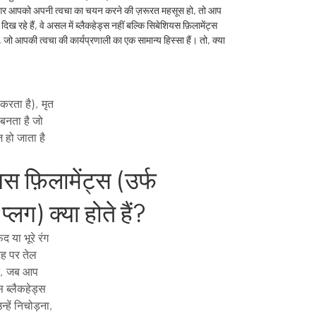
, अगर आपको अपनी त्वचा का चयन करने की ज़रूरत महसूस हो, तो आप
 दिख रहे हैं, वे असल में ब्लैकहेड्स नहीं बल्कि सिबेशियस फ़िलामेंट्स
ैं, जो आपकी त्वचा की कार्यप्रणाली का एक सामान्य हिस्सा हैं। तो, क्या
 करता है), मृत
 बनता है जो
 हो जाता है
स फ़िलामेंट्स (उर्फ
्लग) क्या होते हैं?
 या भूरे रंग
सतह पर तेल
ीत, जब आप
ास ब्लैकहेड्स
्हें निचोड़ना,