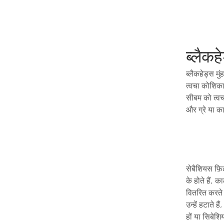
ब्लैकहे
ब्लैकहेड्स मु
त्वचा कोशिका
सीबम को त्वच
और ग्रे या क
सेबैशियस फ़ि
के होते हैं, 
वितरित करते 
उन्हें हटाते ह
हों या सिबेशि