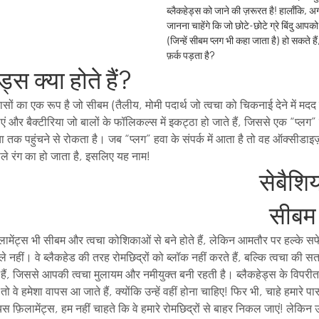
ब्लैकहेड्स को जाने की ज़रूरत है! हालाँकि
जानना चाहेंगे कि जो छोटे-छोटे ग्रे बिंदु आपको
(जिन्हें सीबम प्लग भी कहा जाता है) हो सकते ह
फ़र्क पड़ता है?
ड्स क्या होते हैं?
ंहासों का एक रूप है जो सीबम (तैलीय, मोमी पदार्थ जो त्वचा को चिकनाई देने में मदद
एं और बैक्टीरिया जो बालों के फॉलिकल्स में इकट्ठा हो जाते हैं, जिससे एक “प्लग”
ा तक पहुंचने से रोकता है। जब “प्लग” हवा के संपर्क में आता है तो वह ऑक्सीडाइज़
ाले रंग का हो जाता है, इसलिए यह नाम!
सेबैशिय
सीबम प
लामेंट्स भी सीबम और त्वचा कोशिकाओं से बने होते हैं, लेकिन आमतौर पर हल्के सफेद
काले नहीं। वे ब्लैकहेड की तरह रोमछिद्रों को ब्लॉक नहीं करते हैं, बल्कि त्वचा की 
हैं, जिससे आपकी त्वचा मुलायम और नमीयुक्त बनी रहती है। ब्लैकहेड्स के विपर
ैं, तो वे हमेशा वापस आ जाते हैं, क्योंकि उन्हें वहीं होना चाहिए! फिर भी, चाहे हमारे प
यस फ़िलामेंट्स, हम नहीं चाहते कि वे हमारे रोमछिद्रों से बाहर निकल जाएं! लेकिन उन