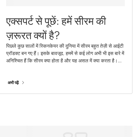
एक्सपर्ट से पूछें: हमें सीरम की
ज़रूरत क्यों है?
पिछले कुछ सालों में स्किनकेयर की दुनिया में सीरम बहुत तेज़ी से आईटी
प्रॉडक्ट बन गए हैं। इसके बावजूद, हममें से कई लोग अभी भी इस बारे में
अनिश्चित हैं कि सीरम क्या होता है और यह असल में क्या करता है।
इसके अविश्वसनीय फ़ायदों पर प्रकाश डालने के लिए, हमने ओरिफ्लेम
स्किनकेयर एक्सपर्ट पैनल की ओर रुख किया, और कुछ ज्वलंत सवालों
के जवाब ढूंढे!
अभी पढ़ें