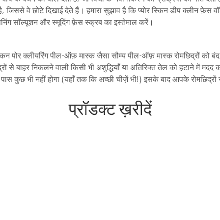
, जिससे वे छोटे दिखाई देते हैं। हमारा सुझाव है कि प्योर स्किन डीप क्लीन फ़ेस व
ोनिंग सॉल्यूशन और स्मूदिंग फ़ेस स्क्रब का इस्तेमाल करें।
स्किन पोर क्लीयरिंग पील-ऑफ़ मास्क जैसा सौम्य पील-ऑफ़ मास्क रोमछिद्रों को ब
रों से बाहर निकलने वाली किसी भी अशुद्धियाँ या अतिरिक्त तेल को हटाने में मदद क
स कुछ भी नहीं होगा (यहाँ तक कि अच्छी चीज़़ें भी!) इसके बाद आपके रोमछिद्रों 
प्रॉडक्ट ख़रीदें