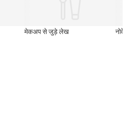
मेकअप से जुड़े लेख
नोवे