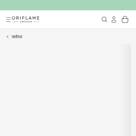
फ़्लोरल