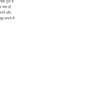
छा टूल हैं,
 क्या हो
ग करने और
द बनाने में