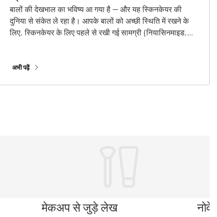
बालों की देखभाल का भविष्य आ गया है — और यह स्किनकेयर की
दुनिया से संकेत ले रहा है। आपके बालों को अच्छी स्थिति में रखने के
लिए, स्किनकेयर के लिए पहले से रखी गई सामग्री (नियासिनमाइड,
हायल्यूरोनिक एसिड और सैलिसिलिक एसिड के बारे में) बालों की
देखभाल से जुड़े फ़ॉर्मूलेशन को पहले से कहीं ज़्यादा सॉफ़्शिएटेड बना रही
हैं। उनका रहस्य क्या है? आपके बालों का इलाज करने के अलावा, ये
अभी पढ़ें
ऐक्टिव स्वस्थ बालों को बढ़ावा देने के लिए आपके स्कैल्प की देखभाल भी
करते हैं। उन स्किनकेयर ऐक्टिव से मिलें, जो आपके बालों को फेशियल
बनाने के लिए तैयार हैं।
मेकअप से जुड़े लेख
नोवे