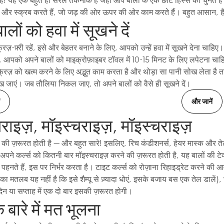
 और स्क्रब करते हैं, जो जड़ की ओर ऊपर की ओर काम करते हैं। बहुत आसान, ह
लों को हवा में सूखने दें
िज़-फ़्री रहें, इसे और बेहतर बनाने के लिए, आपको उन्हें हवा में सूखने देना चाहि
, आपको अपने बालों को माइक्रोफ़ाइबर टॉवल में 10-15 मिनट के लिए लपेटना चाह
फ्रिज़ को खत्म करने के लिए अद्भुत काम करता है और थोड़ा सा पानी सोख लेता है
ख जाएं। जब तौलिया निकल जाए, तो अपने बालों को वैसे ही सूखने दें।
और जानें
राइज़, मॉइस्चराइज़, मॉइस्चराइज़
ी की ज़रूरत होती है — और बहुत सारे! इसलिए, रिच कंडीशनर्स, हेयर मास्क और त
पने कर्ल्स को कितनी बार मॉइस्चराइज़ करने की ज़रूरत होती है, यह बालों की 
से पहनते हैं, इस पर निर्भर करता है। टाइट कर्ल्स को रोज़ाना रिहाइड्रेट करने की 
ा मतलब यह नहीं है कि इसे शैम्पू से ज़्यादा धोएं, इसके बजाय बस एक तेल डालें)
दिन या सप्ताह में एक दो बार इसकी ज़रूरत होगी।
े बारे में मत भूलना