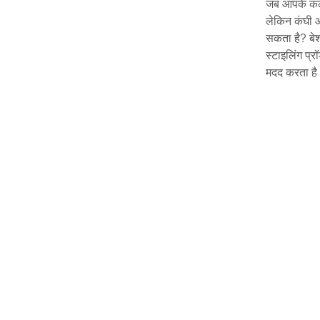
जब आपके कर्ल
लेकिन कंघी आ
सकता है? बेशक
स्टाइलिंग प्र
मदद करता है।