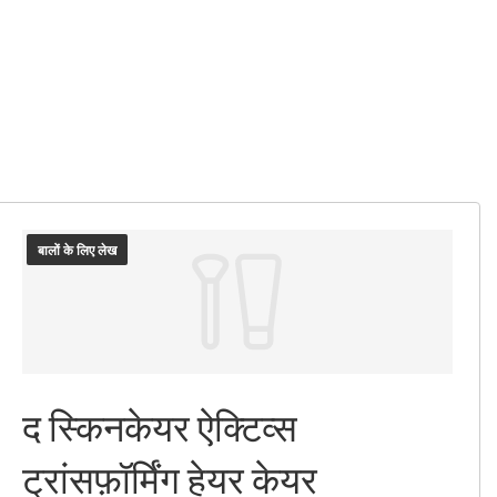
बालों के लिए लेख
द स्किनकेयर ऐक्टिव्स
ट्रांसफ़ॉर्मिंग हेयर केयर