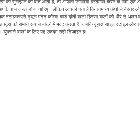
्स को सुलझाने की बात आती है, तो आपकी उंगलियां इस्तेमाल करने के लिए एक अच्
पके पास ज़रूर होना चाहिए। लेकिन आपको पता है कि सामान्य कंघी से बेहतर और
 स्टाइलरप्रो ड्यूल एंडेड कॉम्ब! चौड़े दांतों वाला हिस्सा बालों को धीरे से अल
ॉडक्ट्स को समान रूप से बांटने में मदद करता है, जबकि दूसरा साइड स्टाइल और स्मू
 घुंघराले बालों के लिए यह एकदम सही डिज़ाइन है!