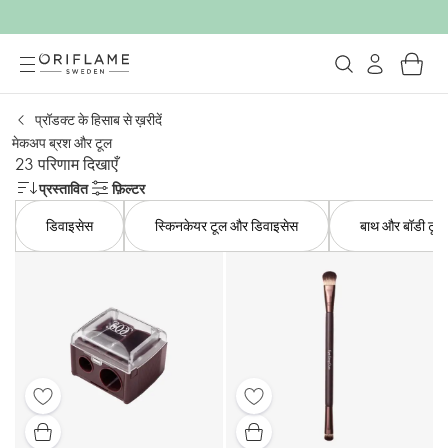
प्रॉडक्ट के हिसाब से ख़रीदें
मेकअप ब्रश और टूल
23 परिणाम दिखाएँ
प्रस्तावित
फ़िल्टर
डिवाइसेस
स्किनकेयर टूल और डिवाइसेस
बाथ और बॉडी टूल्