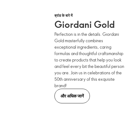
ब्रांड के बारे में
Giordani Gold
Perfection is in the details. Giordani
Gold masterfully combines
exceptional ingredients, caring
formulas and thoughtful craftsmanship
to create products that help you look
and feel every bit the beautiful person
you are. Join us in celebrations of the
50th anniversary of this exquisite
brand!
और अधिक जानें