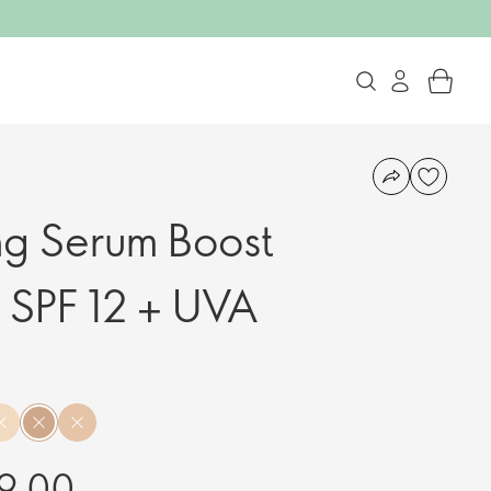
ng Serum Boost
 SPF 12 + UVA
9.00