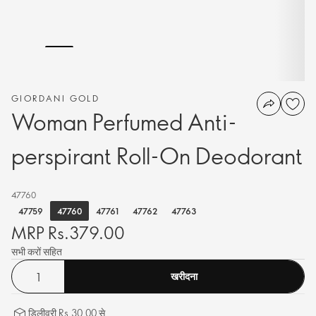
GIORDANI GOLD
Woman Perfumed Anti-
perspirant Roll-On Deodorant
47760
47760
47759
47761
47762
47763
MRP Rs.379.00
सभी करों सहित
खरीदना
डिलीवरी Rs.30.00 से.