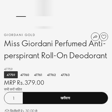
GIORDANI GOLD
Miss Giordani Perfumed Anti-
perspirant Roll-On Deodorant
47759
47759
47760
47761
47762
47763
MRP Rs.379.00
सभी करों सहित
खरीदना
डिलीवरी Rs.30.00 से.