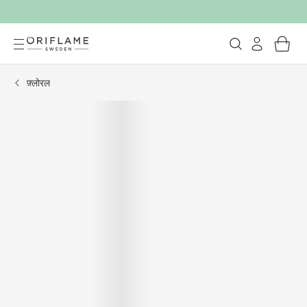
फ़्लोरल