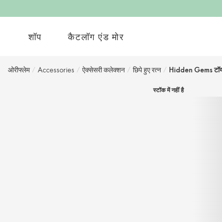
शॉप
कैटलॉग एंड मोर
ओरीफ्लेम
/
Accessories
/
ऐक्सेसरी कलेक्शन
/
छिपे हुए रत्न
/
Hidden Gems टॉयल
स्टॉक में नहीं है