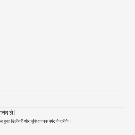
ंद लें!
ल मुफ्त डिलीवरी और सुविधाजनक पेमेंट के तरीके।