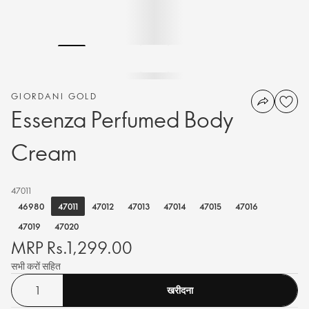
GIORDANI GOLD
Essenza Perfumed Body
Cream
47011
47011
46980
47012
47013
47014
47015
47016
47019
47020
MRP Rs.1,299.00
सभी करों सहित
खरीदना