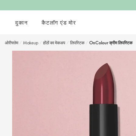
दुकान
कैटलॉग एंड मोर
ओरीफ्लेम
/
Makeup
/
होंठों का मेकअप
/
लिपस्टिक
/
OnColour क्रीम लिपस्टिक