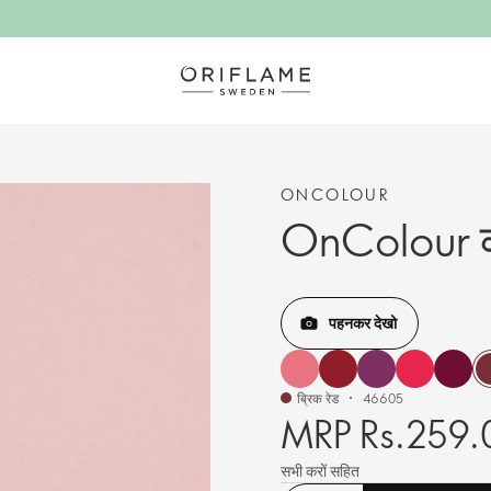
ONCOLOUR
OnColour क
पहनकर देखो
ब्रिक रेड
46605
MRP Rs.259.
सभी करों सहित