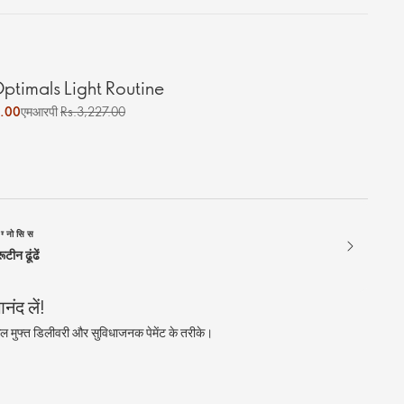
ptimals Light Routine
5.00
एमआरपी
Rs.3,227.00
ग्नोसिस
टीन ढूंढें
ंद लें!
ल मुफ्त डिलीवरी और सुविधाजनक पेमेंट के तरीके।