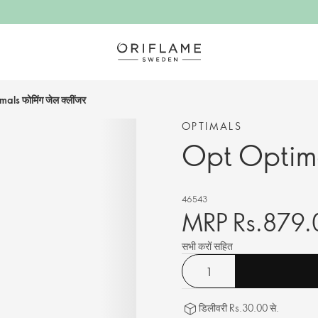
ls फोमिंग जेल क्लींजर
OPTIMALS
Opt Optimal
46543
MRP Rs.879.
सभी करों सहित
डिलीवरी Rs.30.00 से.