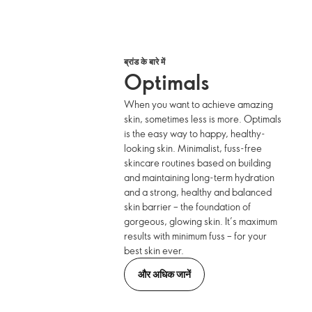
ब्रांड के बारे में
Optimals
When you want to achieve amazing
skin, sometimes less is more. Optimals
is the easy way to happy, healthy-
looking skin. Minimalist, fuss-free
skincare routines based on building
and maintaining long-term hydration
and a strong, healthy and balanced
skin barrier – the foundation of
gorgeous, glowing skin. It’s maximum
results with minimum fuss – for your
best skin ever.
और अधिक जानें