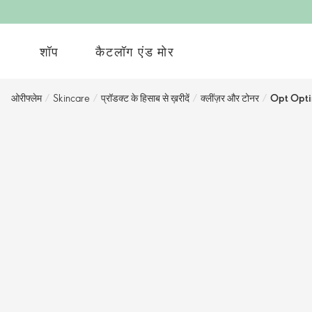
शॉप
कैटलॉग एंड मोर
ओरीफ्लेम
/
Skincare
/
प्रॉडक्ट के हिसाब से ख़रीदें
/
क्लींज़र और टोनर
/
Opt Optima