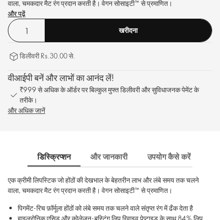
वाला, चमकदार मैट रंग प्रदान करती है। वेगन सोसाइटी™ से प्रमाणित।
और पढ़ें
खरीदना
डिलीवरी Rs.30.00 से.
वीआईपी बनें और लाभों का आनंद लें!
₹999 से अधिक के ऑर्डर पर बिल्कुल मुफ्त डिलीवरी और सुविधाजनक पेमेंट के
तरीके।
और अधिक जानें
डिस्क्रिप्शन
और जानकारी
उपयोग कैसे करें
साम
एक क्रीमी लिपस्टिक जो होंठों की देखभाल के बेहतरीन लाभ और लंबे समय तक चलने
वाला, चमकदार मैट रंग प्रदान करती है। वेगन सोसाइटी™ से प्रमाणित।
पिगमेंट-रिच फ़ॉर्मूला होंठों को लंबे समय तक चलने वाले संतृप्त रंग में ढँक देता है
हाइलूरोनिक एसिड और कोलेजन-बूस्टिंग लिप रिवाइव पेप्टाइड के साथ 84% लिप