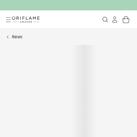
मेकअप