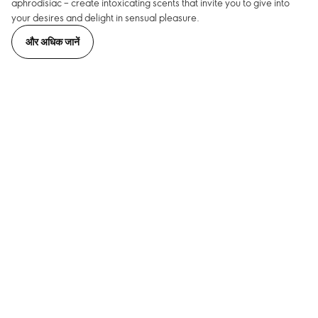
aphrodisiac – create intoxicating scents that invite you to give into
your desires and delight in sensual pleasure.
और अधिक जानें