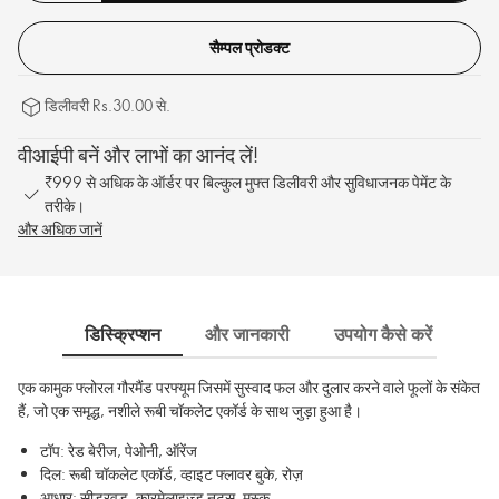
सैम्पल प्रोडक्ट
डिलीवरी Rs.30.00 से.
वीआईपी बनें और लाभों का आनंद लें!
₹999 से अधिक के ऑर्डर पर बिल्कुल मुफ्त डिलीवरी और सुविधाजनक पेमेंट के
तरीके।
और अधिक जानें
डिस्क्रिप्शन
और जानकारी
उपयोग कैसे करें
साम
एक कामुक फ्लोरल गौरमैंड परफ्यूम जिसमें सुस्वाद फल और दुलार करने वाले फूलों के संकेत
हैं, जो एक समृद्ध, नशीले रूबी चॉकलेट एकॉर्ड के साथ जुड़ा हुआ है।
टॉप: रेड बेरीज, पेओनी, ऑरेंज
दिल: रूबी चॉकलेट एकॉर्ड, व्हाइट फ्लावर बुके, रोज़
आधार: सीडरवुड, कारमेलाइज्ड नट्स, मस्क