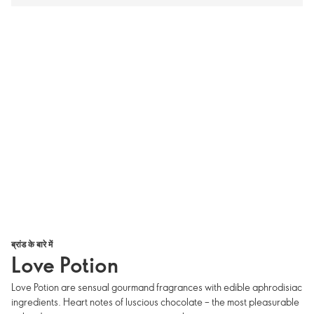
ब्रांड के बारे में
Love Potion
Love Potion are sensual gourmand fragrances with edible aphrodisiac
ingredients. Heart notes of luscious chocolate – the most pleasurable