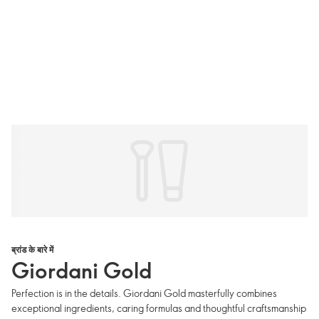
ब्रांड के बारे में
Giordani Gold
Perfection is in the details. Giordani Gold masterfully combines
exceptional ingredients, caring formulas and thoughtful craftsmanship