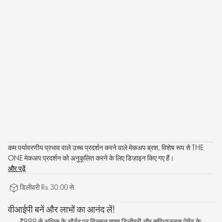
कम पर्यावरणीय प्रभाव वाले उच्च प्रदर्शन करने वाले मेकअप ब्रश, विशेष रूप से THE
ONE मेकअप प्रदर्शन को अनुकूलित करने के लिए डिज़ाइन किए गए हैं।
और पढ़ें
डिलीवरी Rs.30.00 से.
वीआईपी बनें और लाभों का आनंद लें!
₹999 से अधिक के ऑर्डर पर बिल्कुल मुफ्त डिलीवरी और सुविधाजनक पेमेंट के