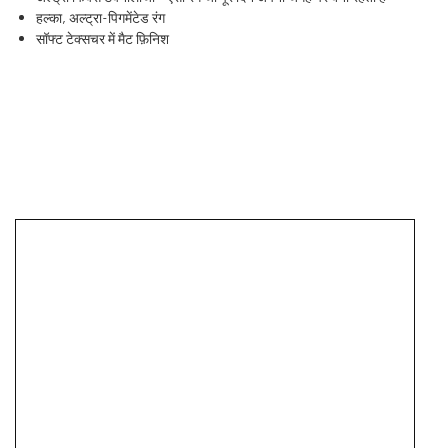
हल्का, अल्ट्रा-पिगमेंटेड रंग
सॉफ्ट टेक्सचर में मैट फ़िनिश