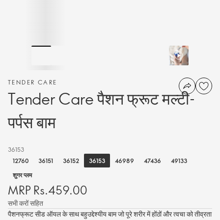
TENDER CARE
Tender Care पैशन फ्रूट मल्टी-
पर्पस बाम
36153
36153
12760
36151
36152
46989
47436
49133
शुगर प्लम
MRP Rs.459.00
सभी करों सहित
पैशनफ्रूट सीड ऑयल के साथ बहुउद्देश्यीय बाम जो पूरे शरीर में होंठों और त्वचा को तीव्रता