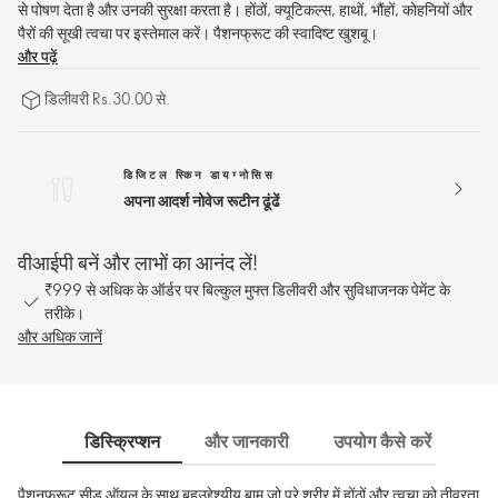
से पोषण देता है और उनकी सुरक्षा करता है। होंठों, क्यूटिकल्स, हाथों, भौंहों, कोहनियों और
पैरों की सूखी त्वचा पर इस्तेमाल करें। पैशनफ्रूट की स्वादिष्ट खुशबू।
और पढ़ें
डिलीवरी Rs.30.00 से.
डिजिटल स्किन डायग्नोसिस
अपना आदर्श नोवेज रूटीन ढूंढें
वीआईपी बनें और लाभों का आनंद लें!
₹999 से अधिक के ऑर्डर पर बिल्कुल मुफ्त डिलीवरी और सुविधाजनक पेमेंट के
तरीके।
और अधिक जानें
डिस्क्रिप्शन
और जानकारी
उपयोग कैसे करें
साम
पैशनफ्रूट सीड ऑयल के साथ बहुउद्देश्यीय बाम जो पूरे शरीर में होंठों और त्वचा को तीव्रता