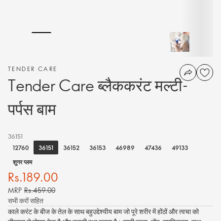
TENDER CARE
Tender Care ब्लैककरंट मल्टी-
पर्पस बाम
36151
36151
12760
36152
36153
46989
47436
49133
शुगर प्लम
Rs.189.00
MRP
Rs.459.00
सभी करों सहित
काले करंट के बीज के तेल के साथ बहुउद्देश्यीय बाम जो पूरे शरीर में होंठों और त्वचा को