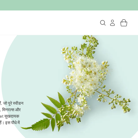
, जो पूरे स्वीडन
िड, मिनरल्स और
weet सुखदायक
ं। इस पौधे में