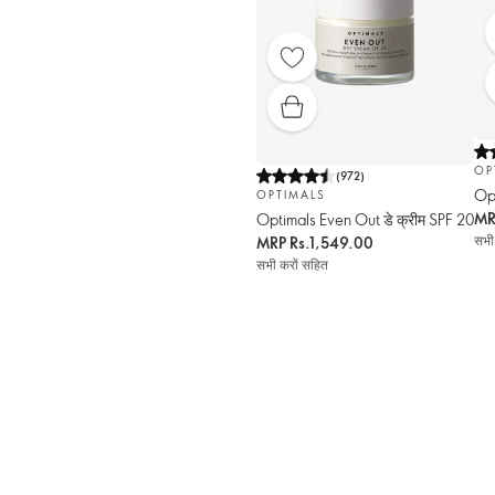
OP
(
972
)
Op
OPTIMALS
M
Optimals Even Out डे क्रीम SPF 20
सभी
MRP
Rs.1,549.00
सभी करों सहित