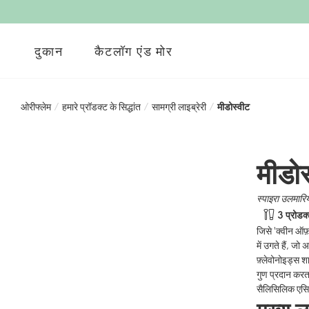
दुकान
कैटलॉग एंड मोर
ओरीफ्लेम
/
हमारे प्रॉडक्ट के सिद्धांत
/
सामग्री लाइब्रेरी
/
मीडोस्वीट
मीडोस
स्पाइरा उलमारि
3 प्रोडक्ट
जिसे 'क्वीन ऑफ़
में उगते हैं, ज
फ़्लेवोनोइड्स 
गुण प्रदान करता
सैलिसिलिक एसिड 