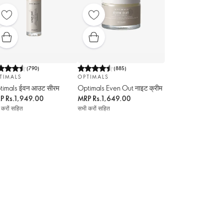
(
790
)
(
885
)
TIMALS
OPTIMALS
timals ईवन आउट सीरम
Optimals Even Out नाइट क्रीम
RP
Rs.1,949.00
MRP
Rs.1,649.00
 करों सहित
सभी करों सहित