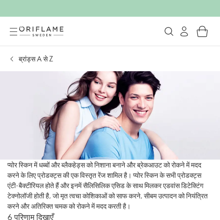
ब्रांड्स A से Z
प्योर स्किन में धब्बों और ब्लैकहेड्स को निशाना बनाने और ब्रेकआउट को रोकने में मदद
करने के लिए प्रोडक्ट्स की एक विस्तृत रेंज शामिल है। प्योर स्किन के सभी प्रोडक्ट्स
एंटी-बैक्टीरियल होते हैं और इनमें सैलिसिलिक एसिड के साथ मिलकर एडवांस डिटेक्टिंग
टेक्नोलॉजी होती है, जो मृत त्वचा कोशिकाओं को साफ करने, सीबम उत्पादन को नियंत्रित
करने और अतिरिक्त चमक को रोकने में मदद करती है।
6 परिणाम दिखाएँ