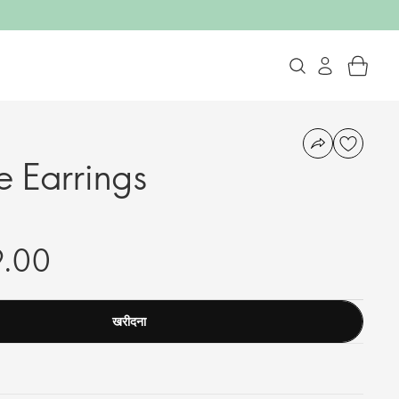
e Earrings
9.00
खरीदना