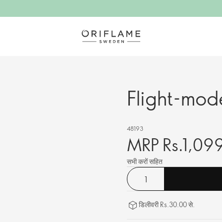
Flight-mod
48193
MRP Rs.1,09
सभी करों सहित
डिलीवरी Rs.30.00 से.