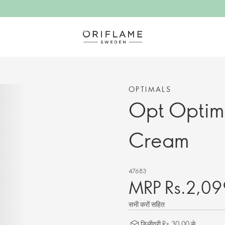
OPTIMALS
Opt Optima
Cream
47683
MRP Rs.2,09
सभी करों सहित
डिलीवरी Rs.30.00 से.