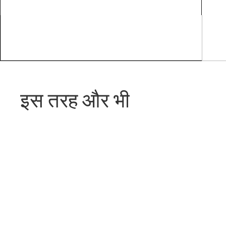
इस तरह और भी