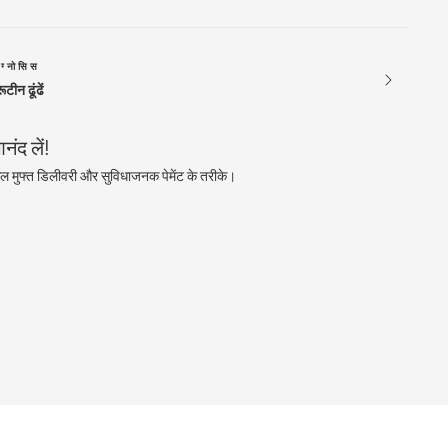
ग्नोसिस
टीन ढूंढें
ंद लें!
ल मुफ्त डिलीवरी और सुविधाजनक पेमेंट के तरीके।