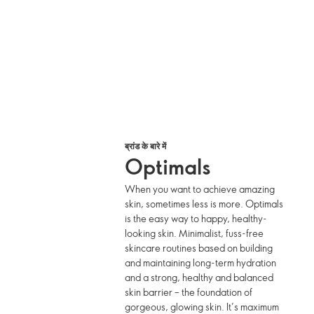
ब्रांड के बारे में
Optimals
When you want to achieve amazing
skin, sometimes less is more. Optimals
is the easy way to happy, healthy-
looking skin. Minimalist, fuss-free
skincare routines based on building
and maintaining long-term hydration
and a strong, healthy and balanced
skin barrier – the foundation of
gorgeous, glowing skin. It’s maximum