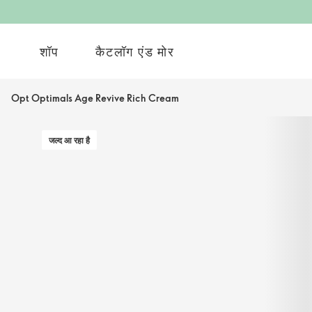
शॉप
कैटलॉग एंड मोर
Opt Optimals Age Revive Rich Cream
जल्द आ रहा है