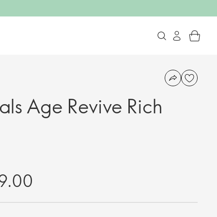
ls Age Revive Rich
9.00