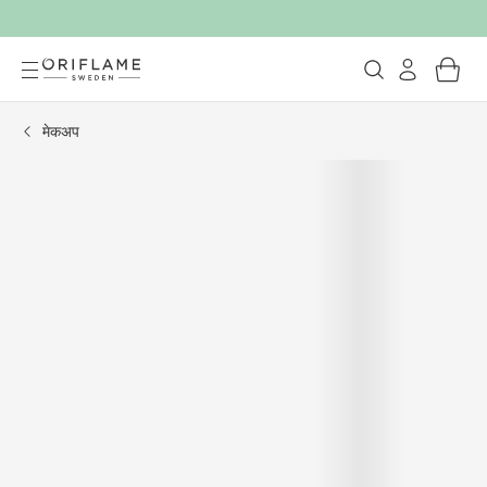
मेकअप