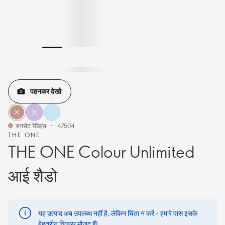
पहनकर देखो
सनसेट रेडिएंस
47504
THE ONE
THE ONE Colour Unlimited
आई शैडो
यह उत्पाद अब उपलब्ध नहीं है, लेकिन चिंता न करें - हमारे पास इसके
बेहतरीन विकल्प मौजूद हैं!