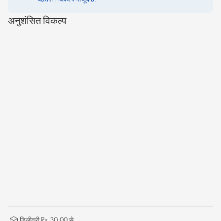
अनुशंसित विकल्प
डिलीवरी Rs.30.00 से.