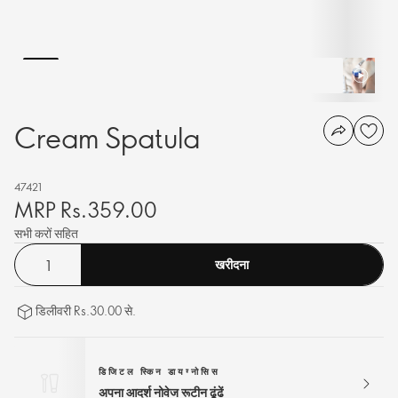
Cream Spatula
47421
MRP Rs.359.00
सभी करों सहित
खरीदना
डिलीवरी Rs.30.00 से.
डिजिटल स्किन डायग्नोसिस
अपना आदर्श नोवेज रूटीन ढूंढें