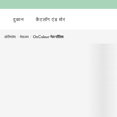
दुकान
कैटलॉग एंड मोर
ओरीफ्लेम
/
मेकअप
/
OnColour नेल पॉलिश