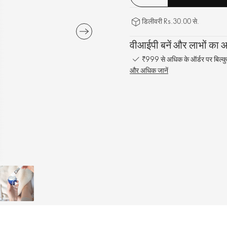
डिलीवरी Rs.30.00 से.
वीआईपी बनें और लाभों का आन
₹999 से अधिक के ऑर्डर पर बिल्कु
और अधिक जानें