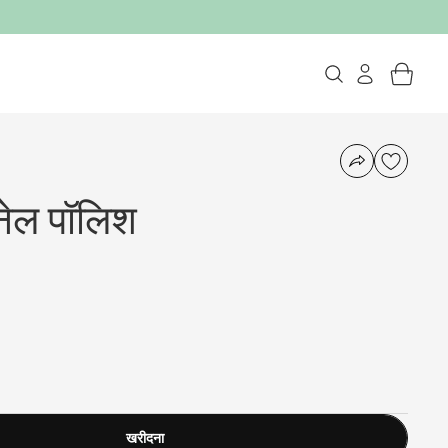
ेल पॉलिश
खरीदना