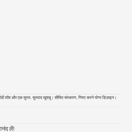
ी वॉश और एक सुस्त, सुस्वाद खुशबू। सीमित संस्करण, गिफ्ट करने योग्य डिज़ाइन।
ंद लें!