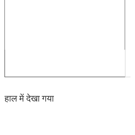
हाल में देखा गया