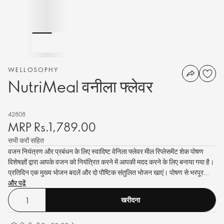
WELLOSOPHY
NutriMeal वनीला फ्लेवर
42808
MRP Rs.1,789.00
सभी करों सहित
वजन नियंत्रण और प्रबंधन के लिए स्वादिष्ट वेनिला फ्लेवर मील रिप्लेसमेंट शेक पोषण
विशेषज्ञों द्वारा आपके वजन को नियंत्रित करने में आपकी मदद करने के लिए बनाया गया है।
प्रतिदिन एक मुख्य भोजन बदलें और दो पौष्टिक संतुलित भोजन खाएं। पोषण से भरपूर
कैलोरी-नियंत्रित भोजन के लिए बस गाय के दूध या सोया पेय के साथ मिलाएं। स्वस्थ,
और पढ़ें
सुरक्षित और इतना आसान!
खरीदना