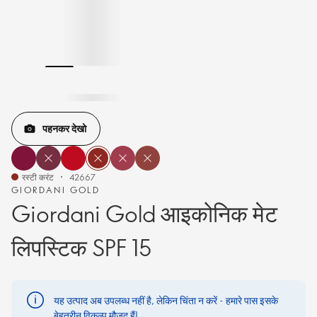
पहनकर देखो
रस्टी करंट
42667
GIORDANI GOLD
Giordani Gold आइकोनिक मेट
लिपस्टिक SPF 15
यह उत्पाद अब उपलब्ध नहीं है, लेकिन चिंता न करें - हमारे पास इसके
बेहतरीन विकल्प मौजूद हैं!