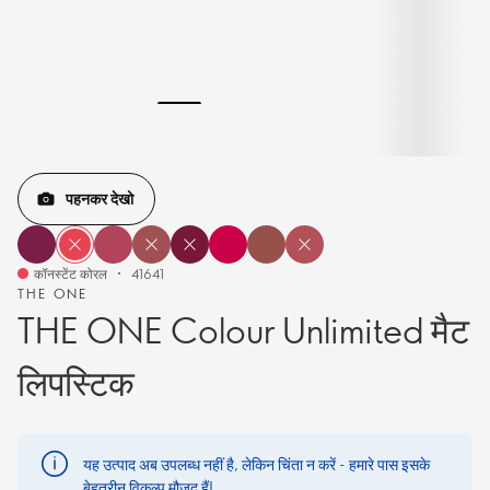
पहनकर देखो
कॉनस्टेंट कोरल
41641
THE ONE
THE ONE Colour Unlimited मैट
लिपस्टिक
यह उत्पाद अब उपलब्ध नहीं है, लेकिन चिंता न करें - हमारे पास इसके
बेहतरीन विकल्प मौजूद हैं!