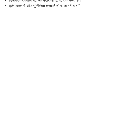
डिलीवर करने वाला मैट लिप कलर जो 12 घंटे तक चलता है।
इंटेंस कलर पे-ऑफ सुनिश्चित करता है जो फीका नहीं होता*