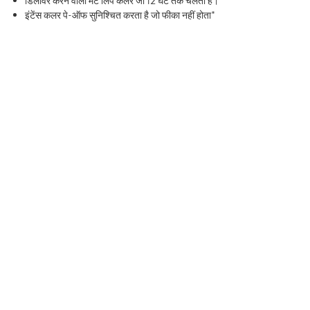
डिलीवर करने वाला मैट लिप कलर जो 12 घंटे तक चलता है।
इंटेंस कलर पे-ऑफ सुनिश्चित करता है जो फीका नहीं होता*