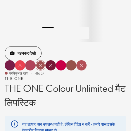
पहनकर देखो
परपिचुअल ब्लश
41637
THE ONE
THE ONE Colour Unlimited मैट
लिपस्टिक
यह उत्पाद अब उपलब्ध नहीं है, लेकिन चिंता न करें - हमारे पास इसके
बेहतरीन विकल्प मौजूद हैं!