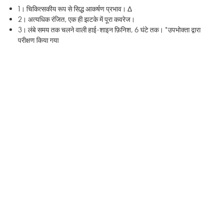
1। चिकित्सकीय रूप से सिद्ध आकर्षण प्रभाव। Δ
2। अत्यधिक रंजित, एक ही झटके में पूरा कवरेज।
3। लंबे समय तक चलने वाली हाई-शाइन फ़िनिश, 6 घंटे तक। *उपभोक्ता द्वारा
परीक्षण किया गया