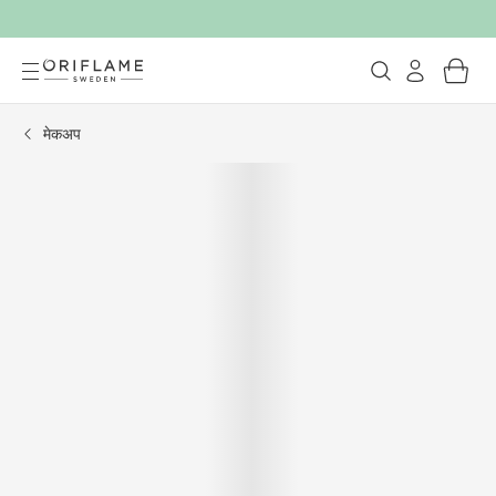
मेकअप