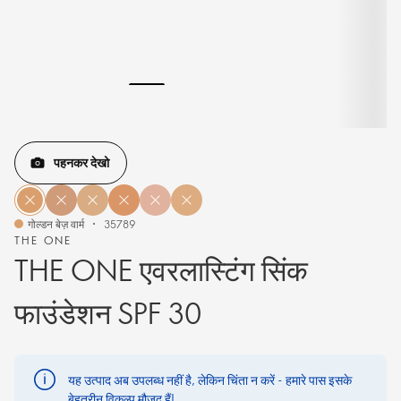
पहनकर देखो
गोल्डन बेज़ वार्म
35789
THE ONE
THE ONE एवरलास्टिंग सिंक
फाउंडेशन SPF 30
यह उत्पाद अब उपलब्ध नहीं है, लेकिन चिंता न करें - हमारे पास इसके
बेहतरीन विकल्प मौजूद हैं!