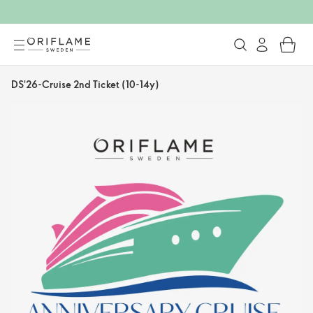
DS'26-Cruise 2nd Ticket (10-14y)