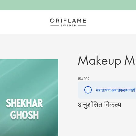
Makeup Ma
154202
यह उत्पाद अब उपलब्ध नहीं है
अनुशंसित विकल्प