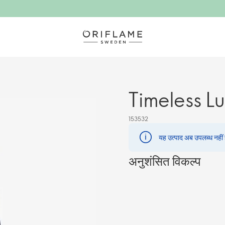
Timeless Lu
153532
यह उत्पाद अब उपलब्ध नहीं है
अनुशंसित विकल्प