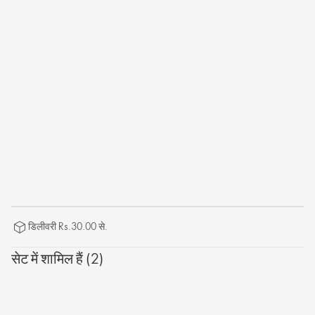
डिलीवरी Rs.30.00 से.
सेट में शामिल हैं (2)