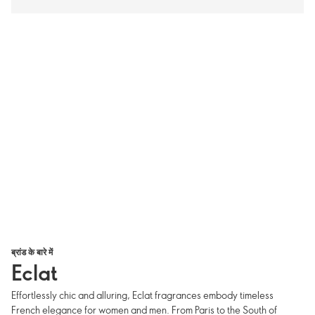
ब्रांड के बारे में
Eclat
Effortlessly chic and alluring, Eclat fragrances embody timeless
French elegance for women and men. From Paris to the South of