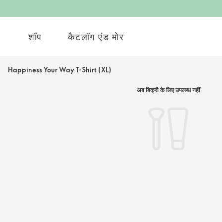
शॉप
कैटलॉग एंड मोर
Happiness Your Way T-Shirt (XL)
अब बिक्री के लिए उपलब्ध नहीं