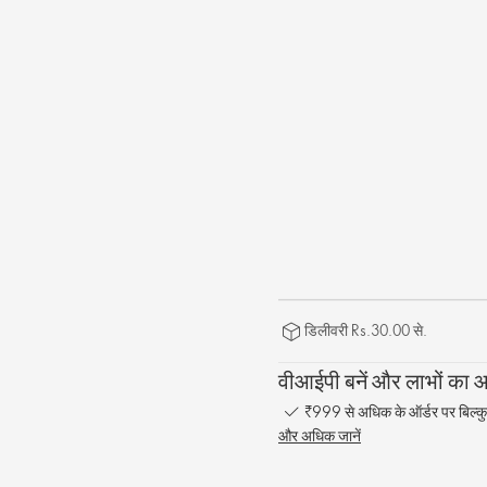
डिलीवरी Rs.30.00 से.
वीआईपी बनें और लाभों का आन
₹999 से अधिक के ऑर्डर पर बिल्कु
और अधिक जानें