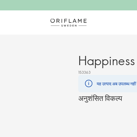
Happiness 
153363
यह उत्पाद अब उपलब्ध नहीं है
अनुशंसित विकल्प