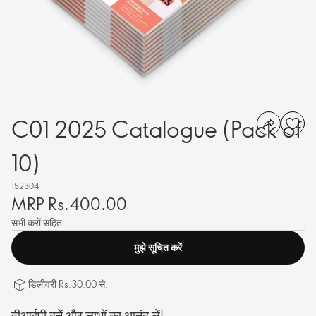
C01 2025 Catalogue (Pack of
10)
152304
MRP Rs.400.00
सभी करों सहित
मुझे सूचित करें
डिलीवरी Rs.30.00 से.
वीआईपी बनें और लाभों का आनंद लें!