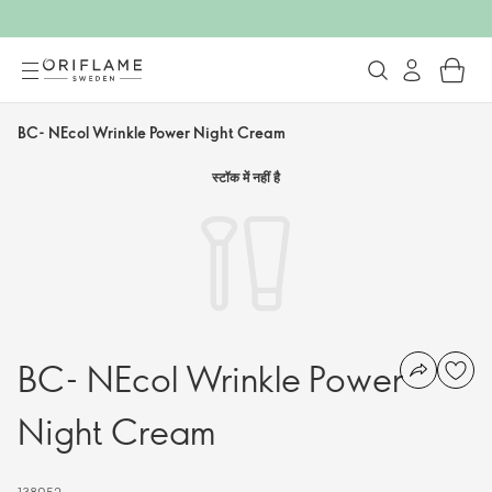
BC- NEcol Wrinkle Power Night Cream
स्टॉक में नहीं है
BC- NEcol Wrinkle Power
Night Cream