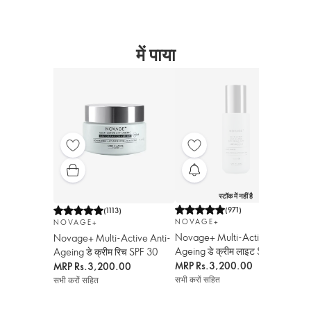
में पाया
स्टॉक में नहीं है
NO
(
971
)
(
1113
)
NOVAGE+
Mul
NOVAGE+
Novage+ Multi-Active Anti-
Day
Novage+ Multi-Active Anti-
Ageing डे क्रीम लाइट SPF 30
Sac
Ageing डे क्रीम रिच SPF 30
MR
MRP
Rs.3,200.00
MRP
Rs.3,200.00
सभी 
सभी करों सहित
सभी करों सहित