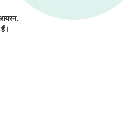
, आयरन,
हैं।