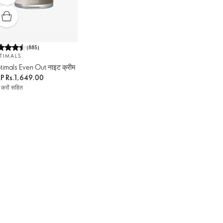
(
885
)
TIMALS
imals Even Out नाइट क्रीम
RP
Rs.1,649.00
 करों सहित