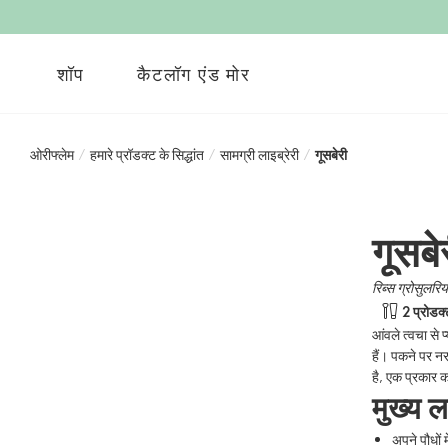
शॉप
कैटलॉग एंड मोर
ओरीफ्लेम
/
हमारे प्रॉडक्ट के सिद्धांत
/
सामग्री लाइब्रेरी
/
गूसबेरी
गूसबे
रिब्स ग्रोसुलरिय
2 प्रोडक्ट
आंवले त्वचा से 
हैं। पकने पर नर
है, एक प्रकार क
मुख्य 
अपने पौधों 