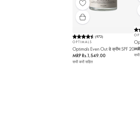
OP
(
972
)
Opt
OPTIMALS
M
Optimals Even Out डे क्रीम SPF 20
सभी
MRP
Rs.1,549.00
सभी करों सहित