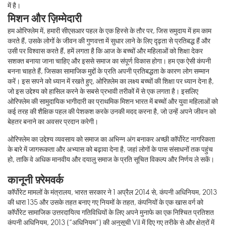
में है।
मिशन और ज़िम्मेदारी
हम ओरिफ्लेम में, हमारी सीएसआर पहल के एक हिस्से के तौर पर, जिस समुदाय में हम काम
करते हैं, उसके लोगों के जीवन की गुणवत्ता में सुधार लाने के लिए दृढ़ता से प्रतिबद्ध हैं और
उसी पर विश्वास करते हैं, हमें लगता है कि आज के बच्चों और महिलाओं को शिक्षा देकर
सशक्त बनाया जाना चाहिए और इससे समाज का संपूर्ण विकास होगा। हम एक ऐसी कंपनी
बनना चाहते हैं, जिसका सामाजिक मुद्दों के प्रति अपनी प्रतिबद्धता के कारण लोग सम्मान
करें। इस सपने को ध्यान में रखते हुए, ओरिफ़्लेम का लक्ष्य बच्चों की शिक्षा पर ध्यान देना है,
जो इस उद्देश्य को हासिल करने के सबसे प्रभावी तरीकों में से एक लगता है। इसलिए
ओरिफ्लेम की सामुदायिक भागीदारी का प्राथमिक मिशन भारत में बच्चों और युवा महिलाओं को
कई तरह की शैक्षिक पहल की पेशकश करके उनकी मदद करना है, जो उन्हें अपने जीवन को
बेहतर बनाने का अवसर प्रदान करेगी।
ओरिफ्लेम का उद्देश्य व्यवसाय को समाज का अभिन्न अंग बनाकर अच्छी कॉर्पोरेट नागरिकता
के बारे में जागरूकता और अभ्यास को बढ़ावा देना है, जहां लोगों के पास संसाधनों तक पहुंच
हो, ताकि वे अधिक मानवीय और दयालु समाज के प्रति सूचित विकल्प और निर्णय ले सकें।
कानूनी फ़्रेमवर्क
कॉर्पोरेट मामलों के मंत्रालय, भारत सरकार ने 1 अप्रैल 2014 से, कंपनी अधिनियम, 2013
की धारा 135 और उसके तहत बनाए गए नियमों के तहत, कंपनियों के एक खास वर्ग को
कॉर्पोरेट सामाजिक उत्तरदायित्व गतिविधियों के लिए अपने मुनाफे का एक निश्चित प्रतिशत
कंपनी अधिनियम, 2013 (“अधिनियम”) की अनुसूची VII में दिए गए तरीके से और क्षेत्रों में