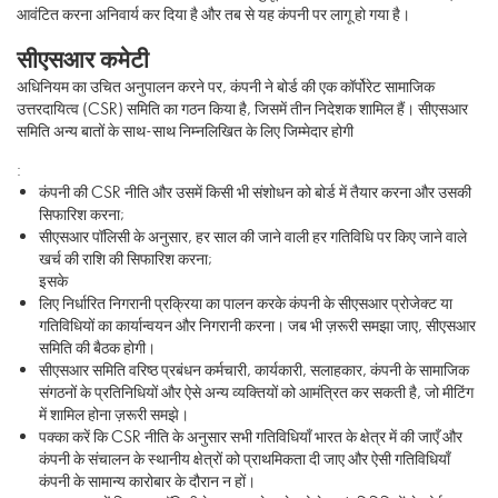
आवंटित करना अनिवार्य कर दिया है और तब से यह कंपनी पर लागू हो गया है।
सीएसआर कमेटी
अधिनियम का उचित अनुपालन करने पर, कंपनी ने बोर्ड की एक कॉर्पोरेट सामाजिक
उत्तरदायित्व (CSR) समिति का गठन किया है, जिसमें तीन निदेशक शामिल हैं। सीएसआर
समिति अन्य बातों के साथ-साथ निम्नलिखित के लिए जिम्मेदार होगी
:
कंपनी की CSR नीति और उसमें किसी भी संशोधन को बोर्ड में तैयार करना और उसकी
सिफारिश करना;
सीएसआर पॉलिसी के अनुसार, हर साल की जाने वाली हर गतिविधि पर किए जाने वाले
खर्च की राशि की सिफारिश करना;
इसके
लिए निर्धारित निगरानी प्रक्रिया का पालन करके कंपनी के सीएसआर प्रोजेक्ट या
गतिविधियों का कार्यान्वयन और निगरानी करना। जब भी ज़रूरी समझा जाए, सीएसआर
समिति की बैठक होगी।
सीएसआर समिति वरिष्ठ प्रबंधन कर्मचारी, कार्यकारी, सलाहकार, कंपनी के सामाजिक
संगठनों के प्रतिनिधियों और ऐसे अन्य व्यक्तियों को आमंत्रित कर सकती है, जो मीटिंग
में शामिल होना ज़रूरी समझे।
पक्का करें कि CSR नीति के अनुसार सभी गतिविधियाँ भारत के क्षेत्र में की जाएँ और
कंपनी के संचालन के स्थानीय क्षेत्रों को प्राथमिकता दी जाए और ऐसी गतिविधियाँ
कंपनी के सामान्य कारोबार के दौरान न हों।