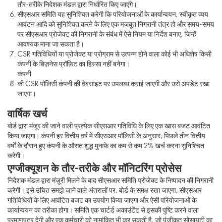
तौर-तरीके निदेशक मंडल द्वारा निर्धारित किए जाएंगे।
सीएसआर समिति यह सुनिश्चित करेगी कि परियोजनाओं के कार्यान्वयन, स्वीकृत व्यय
आवंटन आदि को सुनिश्चित करने के लिए एक मजबूत निगरानी तंत्र हो और समय-समय
पर सीएसआर प्रोजेक्ट की निगरानी के संबंध में ऐसे नियम या निर्देश बनाए, जिन्हें
आवश्यक माना जा सकता है।
CSR गतिविधियों या प्रोजेक्ट या प्रोग्राम से उत्पन्न होने वाला कोई भी अधिशेष किसी
कंपनी के बिज़नेस प्रॉफ़िट का हिस्सा नहीं बनेगा।
कंपनी
की CSR पॉलिसी कंपनी की वेबसाइट पर उपलब्ध कराई जाएगी और उसे अपडेट रखा
जाएगा।
वार्षिक खर्च
बोर्ड द्वारा मंजूर की जाने वाली प्रत्येक सीएसआर गतिविधि के लिए एक खास बजट आवंटित
किया जाएगा। कंपनी हर वित्तीय वर्ष में सीएसआर पॉलिसी के अनुसार, पिछले तीन वित्तीय
वर्षों के दौरान हुए कंपनी के औसत शुद्ध मुनाफ़े का कम से कम 2% खर्च करना सुनिश्चित
करेगी।
एग्जीक्यूशन के तौर-तरीके और मॉनिटरिंग प्रोसेस
निदेशक मंडल द्वारा मंज़ूरी मिलने के बाद सीएसआर समिति प्रोजेक्ट के निष्पादन की निगरानी
करेगी। इसे उचित समझे जाने वाले अंतरालों पर, बोर्ड के समक्ष रखा जाएगा, सीएसआर
गतिविधियों के लिए आवंटित बजट का उपयोग किया जाएगा और ऐसी परियोजनाओं के
कार्यान्वयन का तरीका होगा। समिति एक चार्टर्ड अकाउंटेंट से इसकी पुष्टि करने वाला
प्रमाणपत्र देगी और एक कर्मचारी को नामांकित भी कर सकती है, जो पंजीकृत सोसायटी का