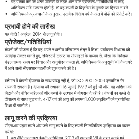
यह पक्का करें कि अगर पॉलिसी के तहत आने वाले प्रोजेक्ट/गतिविधियों से कोई
अतिरिक्त राशि उत्पन्न होती है, तो वह कंपनी के बिज़नेस के मुनाफ़े का हिस्सा न बने
अधिनियम के प्रावधानों के अनुसार, प्रत्येक वित्तीय वर्ष के अंत में बोर्ड को रिपोर्ट करें।
प्रभावी होने की तारीख
यह नीति 1 अप्रैल, 2014 से लागू होगी।
प्रोजेक्ट/गतिविधियां
कंपनी की योजना है कि वह अपने स्थानीय परिचालन क्षेत्र में शिक्षा, पर्यावरण स्थिरता को
पसंदीदा सेक्टर मानते हुए, रजिस्टर्ड ट्रस्ट या सोसाइटी के माध्यम से, जैसा कि निदेशक
मंडल समय-समय पर विचार और अनुमोदन करता हो, अधिनियम की अनुसूची VII के दायरे
में आने वाली सीएसआर पहलों को शुरू करने की है।
वर्तमान में कंपनी दीपाल्या के साथ संबद्ध रही है, जो ISO 9001:2008 प्रमाणित गैर-
सरकारी संगठन है। दीपल्या की स्थापना 16 जुलाई 1979 को हुई थी और, वह अशिक्षा को
मिटाने और वंचित महिलाओं और बच्चों के उत्थान में योगदान दे रही है। कंपनी का पहले से
दीपालय के साथ जुड़ाव है, 4-17 वर्ष की आयु की लगभग 1,000 लड़कियों को प्रायोजित
शिक्षा दी जाती है।
लागू करने की प्रक्रिया
सीएसआर पहल करने और उसे लागू करने के लिए कंपनी निम्नलिखित प्रक्रिया का पालन
करेगी:
इस नीति का दायरा कंपनी अधिनियम, 2013 की अनुसूची VII के तहत बताई गई