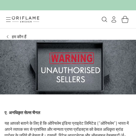
हम कौन हैं
ए.
अनधिकृत सेल्स चैनल
यह आपको बताने के लिए है कि ओरिफ्लेम इंडिया प्राइवेट लिमिटेड (“ओरिफ्लेम”) भारत में
अपने व्यापक रूप से प्रशंसित और मान्यता प्राप्त प्रॉडक्ट्स को केवल अधिकृत ब्रांड
पार्टनर के ज़रिये ही बेचता है। दुकानों, रिटेल आउटलेट्स और ऑनलाइन वेबसाइटों (ई-