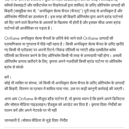
कॉमर्स वेबसाइटों और मार्केटप्लेस पर विक्रेताओं द्वारा शामिल) के ज़रिए ओरिफ्लेम उत्पादों की
बिक्री (सामूहिक रूप से, “अनधिकृत सेल्स चैनल (चैनल)”) पूरी तरह से अनधिकृत है और
ओरिफ्लेम नीतियों का उल्लंघन है। इस तरह की बिक्री ओरिफ्लेम द्वारा अपने ब्रांड पार्टनर्स
को दिए जाने वाले बिज़नेस के अवसरों के खिलाफ भी होती है और इसका सीधा असर ब्रांड
पार्टनर्स की आजीविका पर पड़ता है।
Oriflame अनधिकृत सेल्स चैनलों के ज़रिये बेचे जाने वाले Oriflame उत्पादों की
प्रामाणिकता या गुणवत्ता में पीछे नहीं रहता है। किसी अनधिकृत सेल्स चैनल के ज़रिए ख़रीदे
गए किसी भी प्रॉडक्ट पर अपनी रिटर्न/रिफ़ंड पॉलिसी या गारंटी ऑफ़ एक्सीलेंस क्लेम
पॉलिसी का विस्तार करने के लिए ओरिफ्लेम किसी भी तरह से उत्तरदायी नहीं होगा। असली
ओरिफ़्लैम उत्पाद खरीदने के लिए, कृपया अपने नज़दीकी किसी ब्रांड पार्टनर या ओरिफ़्लैम
ब्रांच से संपर्क
करें।
कोई भी व्यक्ति या संस्था, जो किसी भी अनधिकृत सेल्स चैनल के ज़रिए ओरिफ्लेम के उत्पादों
की बिक्री, वितरण या प्रचार में शामिल पाया गया, उस पर कड़ी कानूनी कार्रवाई की जाएगी।
अगर आप Oriflame के मौजूदा ब्रैंड पार्टनर हैं, तो कृपया ध्यान दें कि हमने अपने डिजिटल
और सोशल मीडिया गाइडलाइन/हैंडबुक को अपडेट कर दिया है। कृपया दिशा-निर्देशों का
पालन करें और अपने नेटवर्क पर भी यही
जानकारी दें।
सोशल मीडिया से जुड़े दिशा-निर्देश